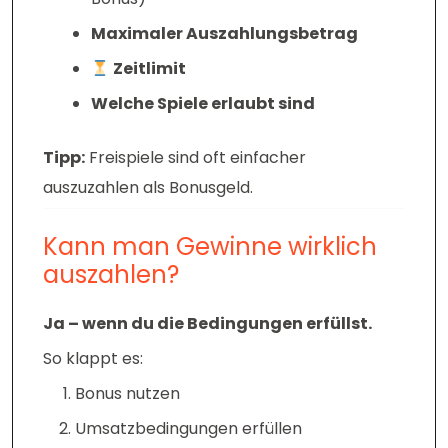
Maximaler Auszahlungsbetrag
Zeitlimit
Welche Spiele erlaubt sind
Tipp:
Freispiele sind oft einfacher
auszuzahlen als Bonusgeld.
Kann man Gewinne wirklich
auszahlen?
Ja – wenn du die Bedingungen erfüllst.
So klappt es:
Bonus nutzen
Umsatzbedingungen erfüllen