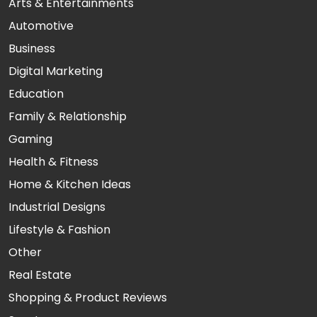
Arts & Entertainments
Automotive
Business
Digital Marketing
Education
Family & Relationship
Gaming
Health & Fitness
Home & Kitchen Ideas
Industrial Designs
Lifestyle & Fashion
Other
Real Estate
Shopping & Product Reviews