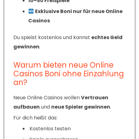
10–50 Freispiele
Exklusive Boni nur für neue Online
Casinos
Du spielst kostenlos und kannst
echtes Geld
gewinnen
.
Warum bieten neue Online
Casinos Boni ohne Einzahlung
an?
Neue Online Casinos wollen
Vertrauen
aufbauen
und
neue Spieler gewinnen
.
Für dich heißt das:
️ Kostenlos testen