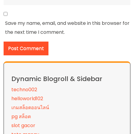
Save my name, email, and website in this browser for
the next time I comment.
Dynamic Blogroll & Sidebar
techno002
helloworld102
เกมสล็อตออนไลน์
pg สล็อต
slot gacor