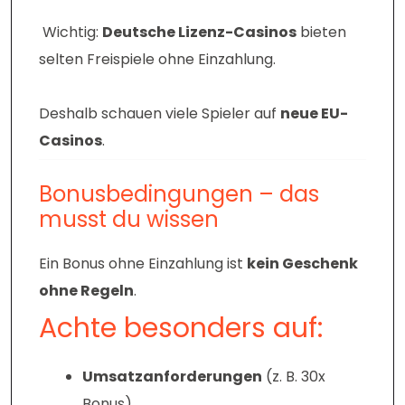
️ Wichtig:
Deutsche Lizenz-Casinos
bieten
selten Freispiele ohne Einzahlung.
Deshalb schauen viele Spieler auf
neue EU-
Casinos
.
Bonusbedingungen – das
musst du wissen
Ein Bonus ohne Einzahlung ist
kein Geschenk
ohne Regeln
.
Achte besonders auf:
Umsatzanforderungen
(z. B. 30x
Bonus)