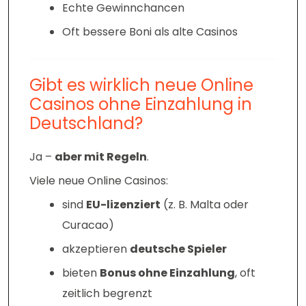
Echte Gewinnchancen
Oft bessere Boni als alte Casinos
Gibt es wirklich neue Online
Casinos ohne Einzahlung in
Deutschland?
Ja –
aber mit Regeln
.
Viele neue Online Casinos:
sind
EU-lizenziert
(z. B. Malta oder
Curacao)
akzeptieren
deutsche Spieler
bieten
Bonus ohne Einzahlung
, oft
zeitlich begrenzt