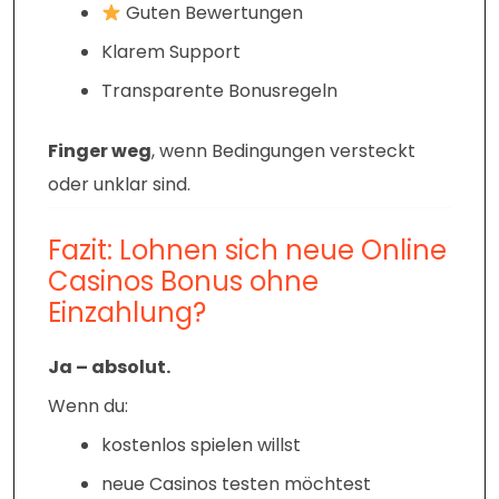
Guten Bewertungen
Klarem Support
Transparente Bonusregeln
Finger weg
, wenn Bedingungen versteckt
oder unklar sind.
Fazit: Lohnen sich neue Online
Casinos Bonus ohne
Einzahlung?
Ja – absolut.
Wenn du:
kostenlos spielen willst
neue Casinos testen möchtest