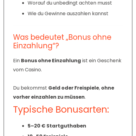
Worauf du unbedingt achten musst
Wie du Gewinne auszahlen kannst
Was bedeutet „Bonus ohne
Einzahlung“?
Ein
Bonus ohne Einzahlung
ist ein Geschenk
vom Casino.
Du bekommst
Geld oder Freispiele
,
ohne
vorher einzahlen zu müssen
.
Typische Bonusarten:
5–20 € Startguthaben