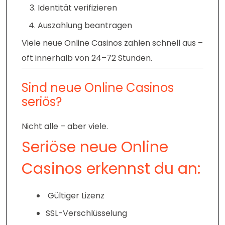
Identität verifizieren
Auszahlung beantragen
Viele neue Online Casinos zahlen schnell aus –
oft innerhalb von 24–72 Stunden.
Sind neue Online Casinos
seriös?
Nicht alle – aber viele.
Seriöse neue Online
Casinos erkennst du an:
️ Gültiger Lizenz
SSL-Verschlüsselung