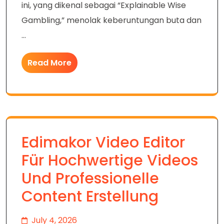
ini, yang dikenal sebagai “Explainable Wise
Gambling,” menolak keberuntungan buta dan
…
Read More
Edimakor Video Editor
Für Hochwertige Videos
Und Professionelle
Content Erstellung
July 4, 2026