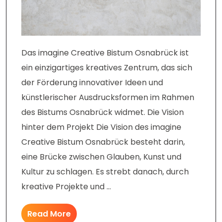
Das imagine Creative Bistum Osnabrück ist
ein einzigartiges kreatives Zentrum, das sich
der Förderung innovativer Ideen und
künstlerischer Ausdrucksformen im Rahmen
des Bistums Osnabrück widmet. Die Vision
hinter dem Projekt Die Vision des imagine
Creative Bistum Osnabrück besteht darin,
eine Brücke zwischen Glauben, Kunst und
Kultur zu schlagen. Es strebt danach, durch
kreative Projekte und …
Read More