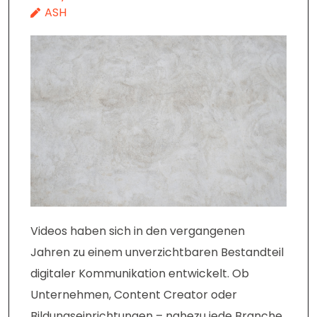
ASH
Videos haben sich in den vergangenen
Jahren zu einem unverzichtbaren Bestandteil
digitaler Kommunikation entwickelt. Ob
Unternehmen, Content Creator oder
Bildungseinrichtungen – nahezu jede Branche