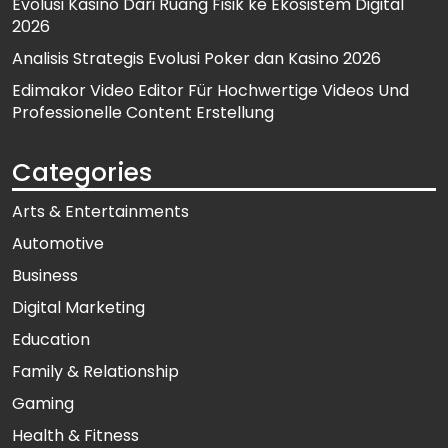
Evolusi Kasino Dari Ruang Fisik ke Ekosistem Digital
2026
Analisis Strategis Evolusi Poker dan Kasino 2026
Edimakor Video Editor Für Hochwertige Videos Und
Professionelle Content Erstellung
Categories
Arts & Entertainments
Automotive
Business
Digital Marketing
Education
Family & Relationship
Gaming
Health & Fitness