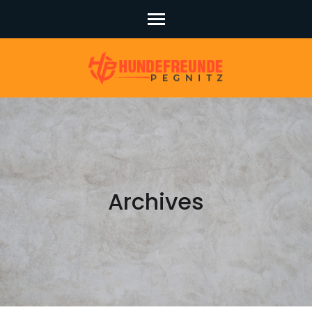
Skip
to
content
(Press
Enter)
Archives