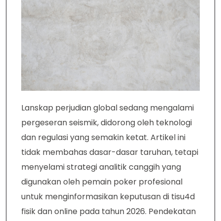
Lanskap perjudian global sedang mengalami
pergeseran seismik, didorong oleh teknologi
dan regulasi yang semakin ketat. Artikel ini
tidak membahas dasar-dasar taruhan, tetapi
menyelami strategi analitik canggih yang
digunakan oleh pemain poker profesional
untuk menginformasikan keputusan di tisu4d
fisik dan online pada tahun 2026. Pendekatan