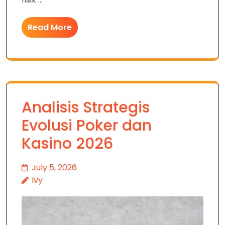
Read More
Analisis Strategis
Evolusi Poker dan
Kasino 2026
July 5, 2026
Ivy