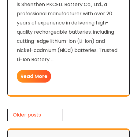
is Shenzhen PKCELL Battery Co., Ltd., a
professional manufacturer with over 20
years of experience in delivering high-
quality rechargeable batteries, including
cutting-edge lithium-ion (Li-ion) and
nickel-cadmium (NiCd) batteries. Trusted
Li-Ion Battery …
Read More
Posts
Older posts
navigation