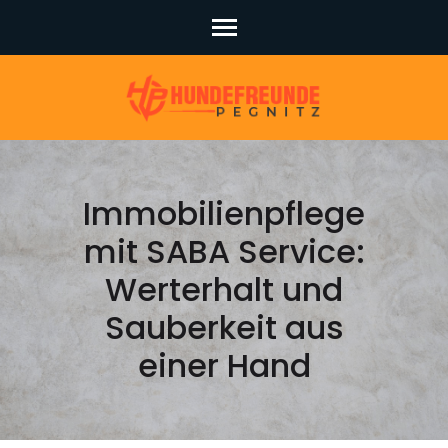
Skip
to
content
(Press
Enter)
Immobilienpflege
mit SABA Service:
Werterhalt und
Sauberkeit aus
einer Hand