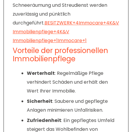
Schneeräumung und Streudienst werden
zuverlässig und pünktlich
durchgeführt.
BESiTZWERK+4Immocare+4K&V
Immobilienpflege+4
K&V
Immobilienpflege+1Immocare+1
Vorteile der professionellen
Immobilienpflege
Werterhalt
: Regelmäßige Pflege
verhindert Schäden und erhält den
Wert Ihrer Immobilie.
Sicherheit
: Saubere und gepflegte
Anlagen minimieren Unfallrisiken.
Zufriedenheit
: Ein gepflegtes Umfeld
steigert das Wohlbefinden von