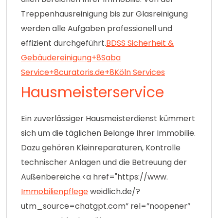
Treppenhausreinigung bis zur Glasreinigung
werden alle Aufgaben professionell und
effizient durchgeführt.
BDSS Sicherheit &
Gebäudereinigung+8Saba
Service+8curatoris.de+8
Köln Services
Hausmeisterservice
Ein zuverlässiger Hausmeisterdienst kümmert
sich um die täglichen Belange Ihrer Immobilie.
Dazu gehören Kleinreparaturen, Kontrolle
technischer Anlagen und die Betreuung der
Außenbereiche.<a href="https://www.
Immobilienpflege
weidlich.de/?
utm_source=chatgpt.com” rel=”noopener”