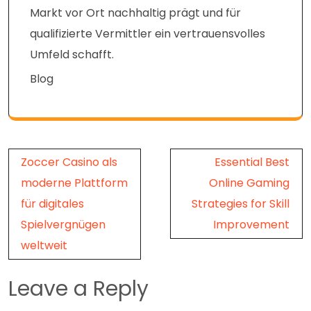
Markt vor Ort nachhaltig prägt und für
qualifizierte Vermittler ein vertrauensvolles
Umfeld schafft.
Blog
Post
Zoccer Casino als
Essential Best
navigation
moderne Plattform
Online Gaming
für digitales
Strategies for Skill
Spielvergnügen
Improvement
weltweit
Leave a Reply