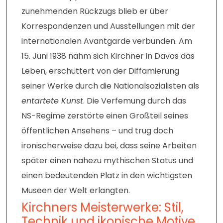
zunehmenden Rückzugs blieb er über
Korrespondenzen und Ausstellungen mit der
internationalen Avantgarde verbunden. Am
15. Juni 1938 nahm sich Kirchner in Davos das
Leben, erschüttert von der Diffamierung
seiner Werke durch die Nationalsozialisten als
entartete Kunst
. Die Verfemung durch das
NS-Regime zerstörte einen Großteil seines
öffentlichen Ansehens – und trug doch
ironischerweise dazu bei, dass seine Arbeiten
später einen nahezu mythischen Status und
einen bedeutenden Platz in den wichtigsten
Museen der Welt erlangten.
Kirchners Meisterwerke: Stil,
Technik und ikonische Motive