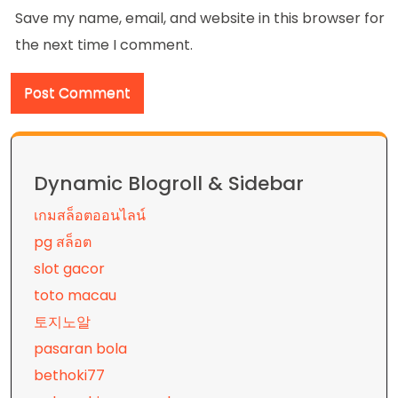
Save my name, email, and website in this browser for
the next time I comment.
Dynamic Blogroll & Sidebar
เกมสล็อตออนไลน์
pg สล็อต
slot gacor
toto macau
토지노알
pasaran bola
bethoki77