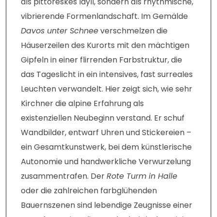
als pittoreskes Idyll, sondern als rhythmische,
vibrierende Formenlandschaft. Im Gemälde
Davos unter Schnee
verschmelzen die
Häuserzeilen des Kurorts mit den mächtigen
Gipfeln in einer flirrenden Farbstruktur, die
das Tageslicht in ein intensives, fast surreales
Leuchten verwandelt. Hier zeigt sich, wie sehr
Kirchner die alpine Erfahrung als
existenziellen Neubeginn verstand. Er schuf
Wandbilder, entwarf Uhren und Stickereien –
ein Gesamtkunstwerk, bei dem künstlerische
Autonomie und handwerkliche Verwurzelung
zusammentrafen. Der
Rote Turm in Halle
oder die zahlreichen farbglühenden
Bauernszenen sind lebendige Zeugnisse einer