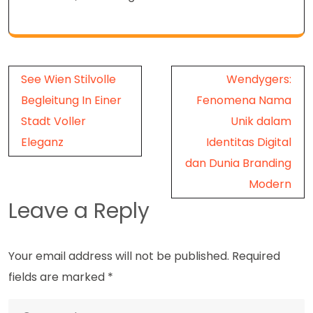
Post
See Wien Stilvolle
Wendygers:
navigation
Begleitung In Einer
Fenomena Nama
Stadt Voller
Unik dalam
Eleganz
Identitas Digital
dan Dunia Branding
Modern
Leave a Reply
Your email address will not be published.
Required
fields are marked
*